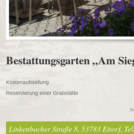
Bestattungsgarten „Am Sie
Kostenaufstellung
Reservierung einer Grabstätte
Zu
Linkenbacher Straße 8, 53783 Eitorf, Te